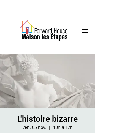
Services communautaires en santé mentale
L'histoire bizarre
ven. 05 nov.
  |  
10h à 12h