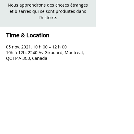
Nous apprendrons des choses étranges
et bizarres qui se sont produites dans
l'histoire.
Time & Location
05 nov. 2021, 10 h 00 – 12 h 00
10h à 12h, 2240 Av Girouard, Montréal,
QC H4A 3C3, Canada
Share This Event
2240 Girouard, Montréal, Québec