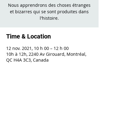
Nous apprendrons des choses étranges
et bizarres qui se sont produites dans
l'histoire.
Time & Location
12 nov. 2021, 10 h 00 – 12 h 00
10h à 12h, 2240 Av Girouard, Montréal,
QC H4A 3C3, Canada
Share This Event
2240 Girouard, Montréal, Québec