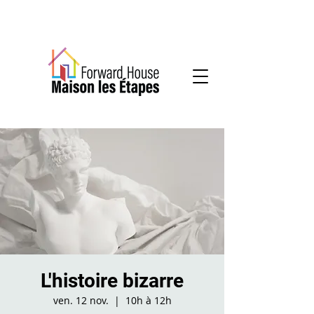
Services communautaires en santé mentale
L'histoire bizarre
ven. 12 nov.
  |  
10h à 12h