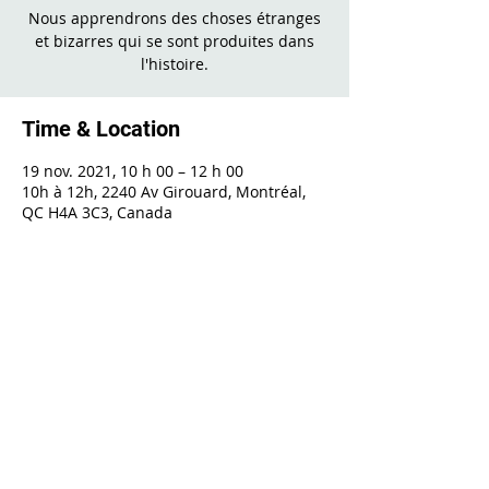
Nous apprendrons des choses étranges
et bizarres qui se sont produites dans
l'histoire.
Time & Location
19 nov. 2021, 10 h 00 – 12 h 00
10h à 12h, 2240 Av Girouard, Montréal,
QC H4A 3C3, Canada
Share This Event
2240 Girouard, Montréal, Québec