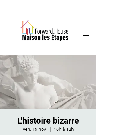
Services communautaires en santé mentale
L'histoire bizarre
ven. 19 nov.
  |  
10h à 12h