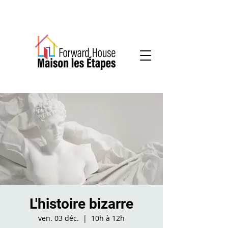
Services communautaires en santé mentale
L'histoire bizarre
ven. 03 déc.
  |  
10h à 12h