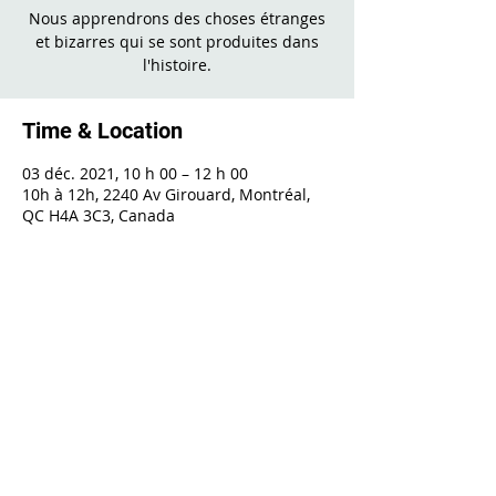
Nous apprendrons des choses étranges
et bizarres qui se sont produites dans
l'histoire.
Time & Location
03 déc. 2021, 10 h 00 – 12 h 00
10h à 12h, 2240 Av Girouard, Montréal,
QC H4A 3C3, Canada
Share This Event
2240 Girouard, Montréal, Québec