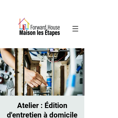
Services communautaires en santé mentale
Atelier : Édition
d'entretien à domicile