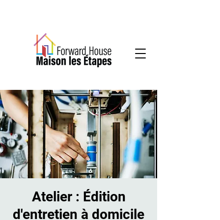
Services communautaires en santé mentale
Atelier : Édition
d'entretien à domicile