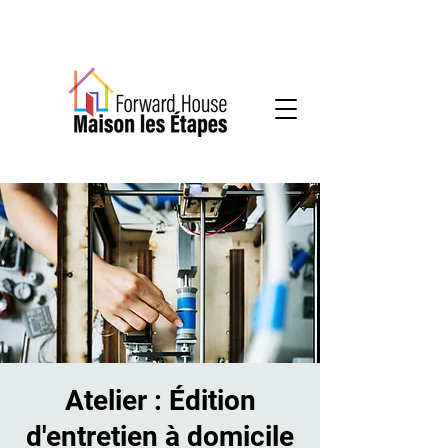
Services communautaires en santé mentale
Atelier : Édition
d'entretien à domicile