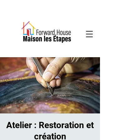
Services communautaires en santé mentale
Atelier : Restoration et
création