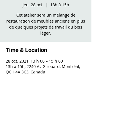
jeu. 28 oct.
  |  
13h à 15h
Cet atelier sera un mélange de
restauration de meubles anciens en plus
de quelques projets de travail du bois
léger.
Time & Location
28 oct. 2021, 13 h 00 – 15 h 00
13h à 15h, 2240 Av Girouard, Montréal,
QC H4A 3C3, Canada
Share This Event