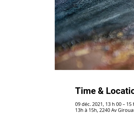
Time & Locati
09 déc. 2021, 13 h 00 – 15 
13h à 15h, 2240 Av Girou